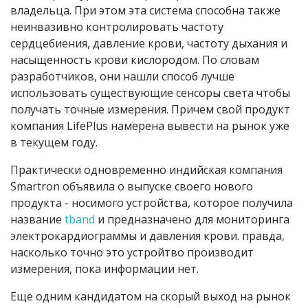
владельца. При этом эта система способна также
неинвазивно контролировать частоту
сердцебиения, давление крови, частоту дыхания и
насыщенность крови кислородом. По словам
разработчиков, они нашли способ лучше
использовать существующие сенсоры света чтобы
получать точные измерения. Причем свой продукт
компания LifePlus намерена вывести на рынок уже
в текущем году.
Практически одновременно индийская компания
Smartron объявила о выпуске своего нового
продукта - носимого устройства, которое получила
название
tband
и предназначено для мониторинга
электрокардиограммы и давления крови. правда,
насколько точно это устройтво производит
измерения, пока информации нет.
Еще одним кандидатом на скорый выход на рынок