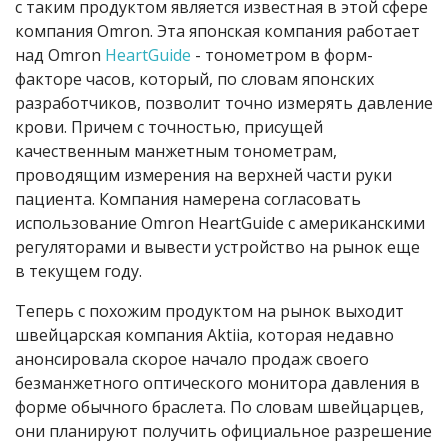
с таким продуктом является известная в этой сфере
компания Omron. Эта японская компания работает
над Omron
HeartGuide
- тонометром в форм-
факторе часов, который, по словам японских
разработчиков, позволит точно измерять давление
крови. Причем с точностью, присущей
качественным манжетным тонометрам,
проводящим измерения на верхней части руки
пациента. Компания намерена согласовать
использование Omron HeartGuide с американскими
регуляторами и вывести устройство на рынок еще
в текущем году.
Теперь с похожим продуктом на рынок выходит
швейцарская компания Aktiia, которая недавно
анонсировала скорое начало продаж своего
безманжетного оптического монитора давления в
форме обычного браслета. По словам швейцарцев,
они планируют получить официальное разрешение