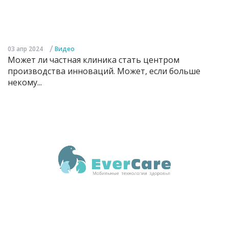
/
03 апр 2024
Видео
Может ли частная клиника стать центром
производства инноваций. Может, если больше
некому...