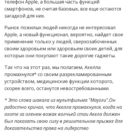
телефон Apple, а большая часть функций
смартфонов, не считая базовых, все еще остаются
загадкой для них.
Рынок пожилых людей никогда не интересовал
Apple, а новый функционал, вероятно, найдет свое
применение только у людей, сверхозабоченных
своим здоровьем или здоровьем своих детей, для
которых они покупают такие дорогие гаджеты.
Так что на этот раз, мы полагаем, Акелла
промахнулся* со своим разрекламированным
устройством, медицинские функции которого,
скорее всего, останутся невостребованными.
*
Это слова шакала из мультфильма "Маугли".Он
радостно кричал, что Акелла промахнулся, когда на
охоте за оленем вожак волчьей стаи Акела должен
был показать свою силу в решительном прыжке для
доказательства права на лидерство