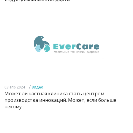
/
03 апр 2024
Видео
Может ли частная клиника стать центром
производства инноваций. Может, если больше
некому...