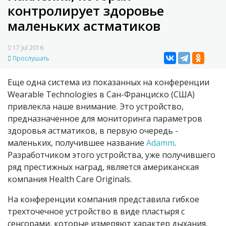
контролирует здоровье
маленьких астматиков
17 Jul 2016
Прослушать
Еще одна система из показанных на конференции
Wearable Technologies в Сан-Франциско (США)
привлекла наше внимание. Это устройство,
предназначенное для мониторинга параметров
здоровья астматиков, в первую очередь -
маленьких, получившее название
Adamm
.
Разработчиком этого устройства, уже получившего
ряд престижных наград, является американская
компания Health Care Originals.
На конференции компания представила гибкое
трехточечное устройство в виде пластыря с
сенсорами, которые измеряют характер дыхания,