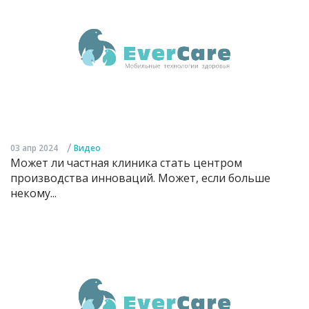
/
03 апр 2024
Видео
Может ли частная клиника стать центром
производства инноваций. Может, если больше
некому...