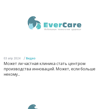
/
03 апр 2024
Видео
Может ли частная клиника стать центром
производства инноваций. Может, если больше
некому...