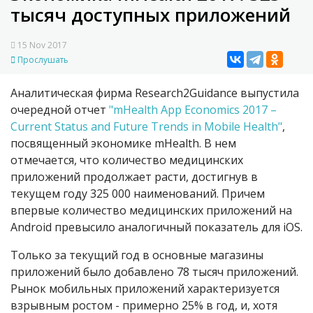
тысяч доступных приложений
15 Nov 2017
Прослушать
Аналитическая фирма Research2Guidance выпустила
очередной отчет
"mHealth App Economics 2017 –
Current Status and Future Trends in Mobile Health"
,
посвященный экономике mHealth. В нем
отмечается, что количество медицинских
приложений продолжает расти, достигнув в
текущем году 325 000 наименований. Причем
впервые количество медицинских приложений на
Android превысило аналогичный показатель для iOS.
Только за текущий год в основные магазины
приложений было добавлено 78 тысяч приложений.
Рынок мобильных приложений характеризуется
взрывным ростом - примерно 25% в год, и, хотя