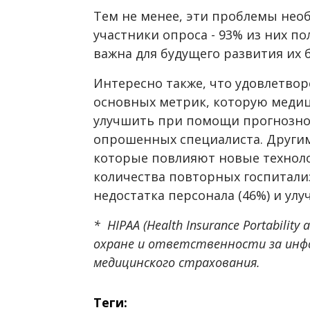
Тем не менее, эти проблемы нео
участники опроса - 93% из них п
важна для будущего развития их 
Интересно также, что удовлетвор
основных метрик, которую меди
улучшить при помощи прогнозной
опрошенных специалиста. Други
которые повлияют новые техноло
количества повторных госпитали
недостатка персонала (46%) и улу
* HIPAA (Health Insurance Portability 
охране и ответственности за инф
медицинского страхования.
Теги: