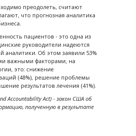
бходимо преодолеть, считают
олагают, что прогнозная аналитика
бизнеса.
енность пациентов - это одна из
цинские руководители надеются
 аналитики. Об этом заявили 53%
ми важными факторами, на
гии, это: снижение
заций (48%), решение проблемы
чшение результатов лечения (41%).
and Accountability Act) - закон США об
ормацию, полученную в результате