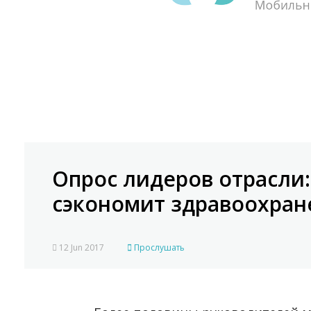
Опрос лидеров отрасли:
сэкономит здравоохра
12 Jun 2017
Прослушать