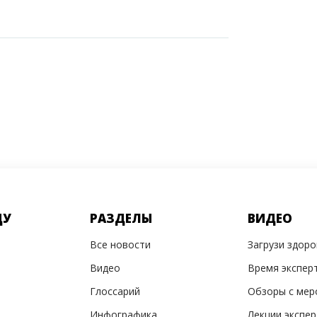
ДУ
РАЗДЕЛЫ
ВИДЕО
Все новости
Загрузи здор
Видео
Время экспер
Глоссарий
Обзоры с мер
Инфографика
Лекции экспе