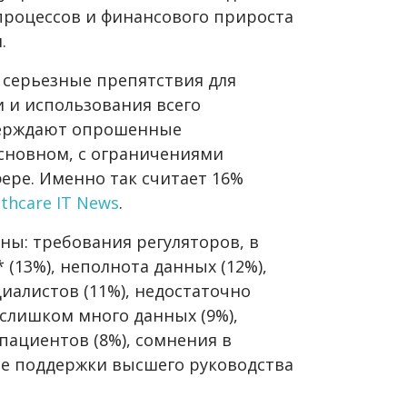
роцессов и финансового прироста
.
 серьезные препятствия для
 и использования всего
тверждают опрошенные
основном, с ограничениями
ере. Именно так считает 16%
lthcare IT News
.
ны: требования регуляторов, в
 (13%), неполнота данных (12%),
алистов (11%), недостаточно
 слишком много данных (9%),
пациентов (8%), сомнения в
ие поддержки высшего руководства