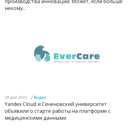
производства инноваций. Может, если больше
некому...
/
20 дек 2023
Видео
Yandex Cloud и Сеченовский университет
объявили о старте работы на платформе с
медицинскими данными