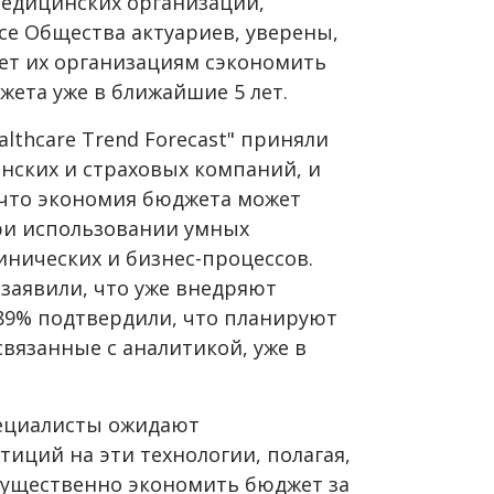
медицинских организаций,
се Общества актуариев, уверены,
ет их организациям сэкономить
ета уже в ближайшие 5 лет.
Healthcare Trend Forecast" приняли
нских и страховых компаний, и
, что экономия бюджета может
ри использовании умных
инических и бизнес-процессов.
 заявили, что уже внедряют
89% подтвердили, что планируют
вязанные с аналитикой, уже в
ециалисты ожидают
тиций на эти технологии, полагая,
существенно экономить бюджет за