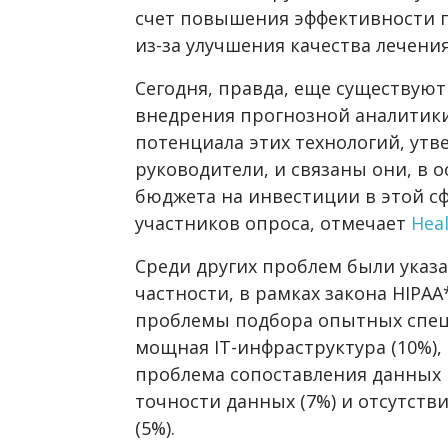
счет повышения эффективности п
из-за улучшения качества лечения
Сегодня, правда, еще существуют
внедрения прогнозной аналитики
потенциала этих технологий, у
руководители, и связаны они, в 
бюджета на инвестиции в этой сф
участников опроса, отмечает
Hea
Среди других проблем были указа
частности, в рамках закона HIPAA*
проблемы подбора опытных специ
мощная IT-инфраструктура (10%),
проблема сопоставления данных 
точности данных (7%) и отсутств
(5%).