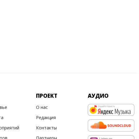
ПРОЕКТ
АУДИО
овье
О нас
та
Редакция
оприятий
Контакты
ртов
Партнеры