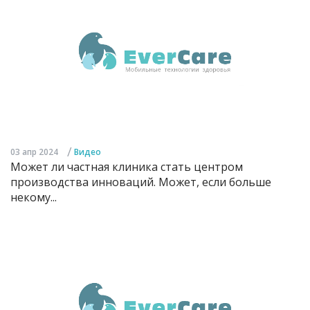
/
03 апр 2024
Видео
Может ли частная клиника стать центром
производства инноваций. Может, если больше
некому...