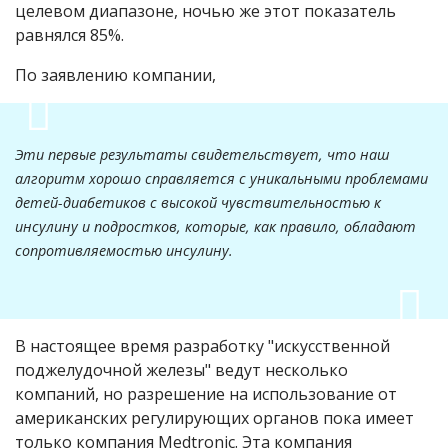
целевом диапазоне, ночью же этот показатель
равнялся 85%.
По заявлению компании,
Эти первые результаты свидетельствует, что наш
алгоритм хорошо справляется с уникальными проблемами
детей-диабетиков с высокой чувствительностью к
инсулину и подростков, которые, как правило, обладают
сопротивляемостью инсулину.
В настоящее время разработку "искусственной
поджелудочной железы" ведут несколько
компаний, но разрешение на использование от
американских регулирующих органов пока имеет
только компания Medtronic. Эта компания