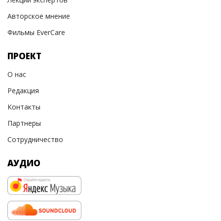
Авторское мнение
Фильмы EverCare
ПРОЕКТ
О нас
Редакция
Контакты
Партнеры
Сотрудничество
АУДИО