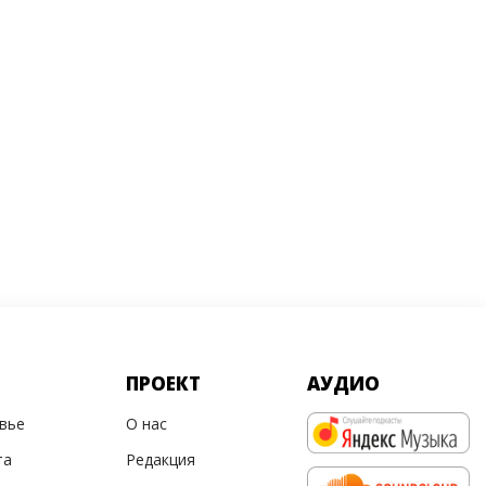
ПРОЕКТ
АУДИО
овье
О нас
та
Редакция