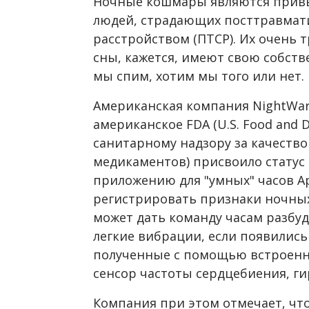
Ночные кошмары являются прив
людей, страдающих посттравмат
расстройством (ПТСР). Их очень 
сны, кажется, имеют свою собств
мы спим, хотим мы того или нет.
Американская компания NightWar
американское FDA (U.S. Food and 
санитарному надзору за качеств
медикаментов) присвоило статус
приложению для "умных" часов Ap
регистрировать признаки ночны
может дать команду часам разбуд
легкие вибрации, если появилис
полученные с помощью встроенны
сенсор частоты сердцебиения, ги
Компания при этом отмечает, чт