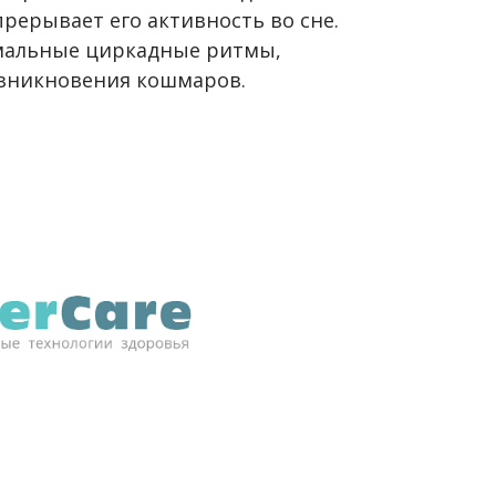
прерывает его активность во сне.
мальные циркадные ритмы,
озникновения кошмаров.