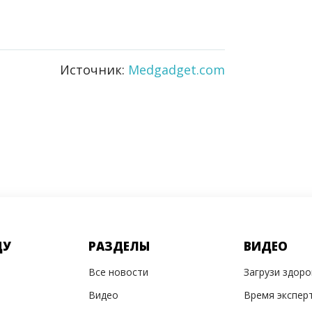
Источник:
Medgadget.com
ДУ
РАЗДЕЛЫ
ВИДЕО
Все новости
Загрузи здор
Видео
Время экспер