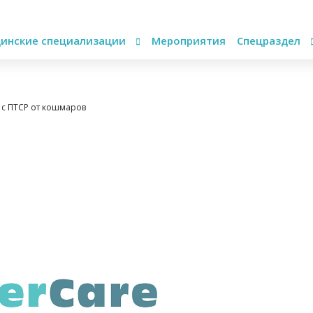
инские специализации
Мероприятия
Спецраздел
 с ПТСР от кошмаров