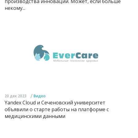
производства инноваций. Может, если больше
некому...
/
20 дек 2023
Видео
Yandex Cloud и Сеченовский университет
объявили о старте работы на платформе с
медицинскими данными