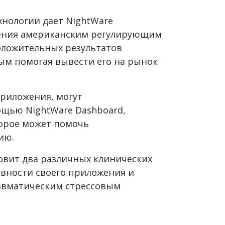
хнологии дает NightWare
ения американским регулирующим
положительных результатов
ым помогая вывести его на рынок
риложения, могут
щью NightWare Dashboard,
орое может помочь
ию.
овит два различных клинических
вности своего приложения и
равматическим стрессовым