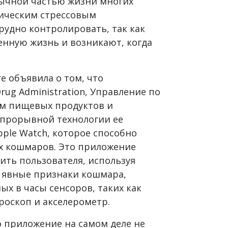
ычной частью жизни многих
ическим стрессовым
трудно контролировать, так как
енную жизнь и возникают, когда
e объявила о том, что
Drug Administration, Управление по
ом пищевых продуктов и
 прорывной технологии ее
ple Watch, которое способно
х кошмаров. Это приложение
ить пользователя, используя
ь явные признаки кошмара,
х в часы сенсоров, таких как
роскоп и акселерометр.
о приложение на самом деле не