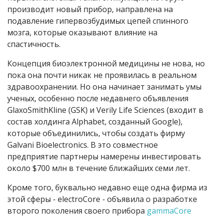
производит новый прибор, направлена на
подавление гипервозбудимых цепей спинного
мозга, которые оказывают влияние на
спастичность.
Концепция биоэлектронной медицины не нова, но
пока она почти никак не проявилась в реальном
здравоохранении. Но она начинает занимать умы
ученых, особенно после недавнего объявления
GlaxoSmithKline (GSK) и Verily Life Sciences (входит в
состав холдинга Alphabet, созданный Google),
которые объединились, чтобы создать фирму
Galvani Bioelectronics. В это совместное
предприятие партнеры намерены инвестировать
около $700 млн в течение ближайших семи лет.
Кроме того, буквально недавно еще одна фирма из
этой сферы - electroCore - объявила о разработке
второго поколения своего прибора
gammaCore