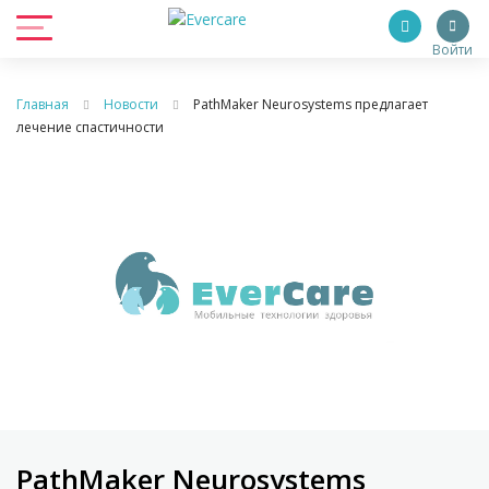
Войти
Главная
Новости
PathMaker Neurosystems предлагает
лечение спастичности
PathMaker Neurosystems