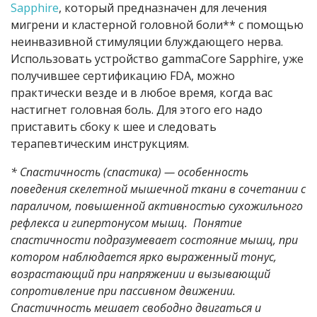
Sapphire
, который предназначен для лечения
мигрени и кластерной головной боли** с помощью
неинвазивной стимуляции блуждающего нерва.
Использовать устройство gammaCore Sapphire, уже
получившее сертификацию FDA, можно
практически везде и в любое время, когда вас
настигнет головная боль. Для этого его надо
приставить сбоку к шее и следовать
терапевтическим инструкциям.
* Спастичность (спастика) — особенность
поведения скелетной мышечной ткани в сочетании с
параличом, повышенной активностью сухожильного
рефлекса и гипертонусом мышц. Понятие
спастичности подразумевает состояние мышц, при
котором наблюдается ярко выраженный тонус,
возрастающий при напряжении и вызывающий
сопротивление при пассивном движении.
Спастичность мешает свободно двигаться и