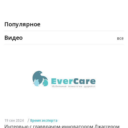
Популярное
Видео
все
/
19 сен 2024
Время эксперта
Интервью с главврачом-инноватором Джассером