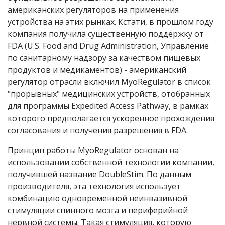
американских регуляторов на применения
устройства на этих рынках. Кстати, в прошлом году
компания получила существенную поддержку от
FDA (U.S. Food and Drug Administration, Управление
по санитарному надзору за качеством пищевых
продуктов и медикаментов) - американский
регулятор отрасли включил MyoRegulator в список
"прорывных" медицинских устройств, отобранных
для программы Expedited Access Pathway, в рамках
которого предполагается ускоренное прохождения
согласования и получения разрешения в FDA.
Принцип работы MyoRegulator основан на
использовании собственной технологии компании,
получившей название DoubleStim. По данным
производителя, эта технология использует
комбинацию одновременной неинвазивной
стимуляции спинного мозга и периферийной
нервной системы. Такая стимуляция, которую