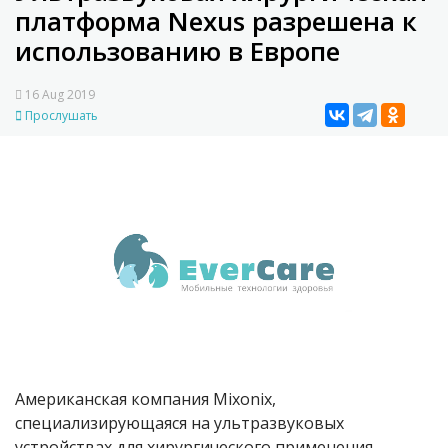
платформа Nexus разрешена к
использованию в Европе
16 Aug 2019
Прослушать
Американская компания Mixonix,
специализирующаяся на ультразвуковых
устройствах для хирургического применения,