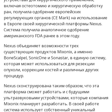
включая остеотомию и хирургическую обработку
ран, получила одобрение европейских
регулирующих органов (CE Mark) на использование
в Европе своей хирургической платформы Nexus.
Система получила аналогичное одобрение
американского FDA ранее в этом году.
Nexus объединяет возможности трех
существующих продуктов Mixonix, а именно
BoneScalpel, SonicOne и Sonastar, в единую систему,
которая может использоваться для резекции
опухоли, коррекции костей и различных других
процедур.
Nexus сконструирована таким образом, что эта
платформа сможет работать и с будущими
ультразвуковыми устройствами, которые компания
Mixonix планирует разработать. В своей работе
система использует собственный уникальный