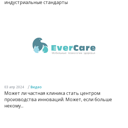
индустриальные стандарты
/
03 апр 2024
Видео
Может ли частная клиника стать центром
производства инноваций. Может, если больше
некому...