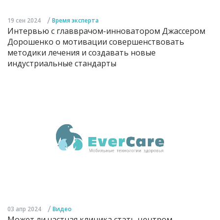
/
19 сен 2024
Время эксперта
Интервью с главврачом-инноватором Джассером
Дорошенко о мотивации совершенствовать
методики лечения и создавать новые
индустриальные стандарты
/
03 апр 2024
Видео
Может ли частная клиника стать центром