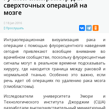
сверхточных операций на
мозге
18 Jan 2016
Прослушать
Интраоперационная визуализация рака и
операции с помощью флуоресцентного наведения
сегодня привлекают всеобщее внимание во
врачебном сообществе, поскольку флуоресцентные
сигналы могут в реальном времени подсказывать
хирургу, где находится граница между раковой и
нормальной тканью. Особенно это важно, если
речь идет об операциях по удалению рака мозга
(глиобластомы).
Исследователи университета Эмори и
Технологического института Джорджии (США)
разработали высокочувствительный миниатюрный