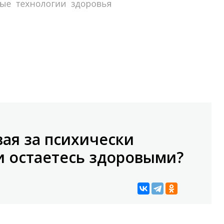
вая за психически
 остаетесь здоровыми?