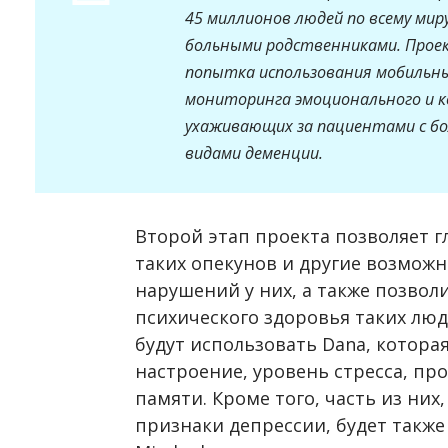
45 миллионов людей по всему мир
больными родственниками. Проект
попытка использования мобильны
мониторинга эмоционального и к
ухаживающих за пациентами с бо
видами деменции.
Второй этап проекта позволяет г
таких опекунов и другие возмо
нарушений у них, а также позвол
психического здоровья таких люд
будут использовать Dana, котора
настроение, уровень стресса, пр
памяти. Кроме того, часть из них
признаки депрессии, будет такж