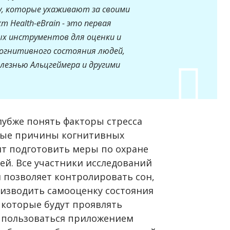
у, которые ухаживают за своими
 Health-eBrain - это первая
х инструментов для оценки и
огнитивного состояния людей,
лезнью Альцгеймера и другими
лубже понять факторы стресса
жные причины когнитивных
ит подготовить меры по охране
ей. Все участники исследований
я позволяет контролировать сон,
оизводить самооценку состояния
, которые будут проявлять
е пользоваться приложением