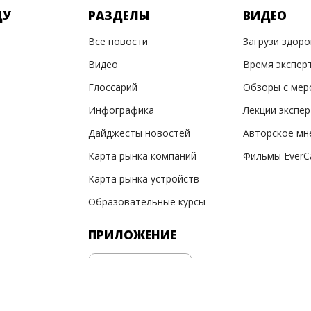
ДУ
РАЗДЕЛЫ
ВИДЕО
Все новости
Загрузи здор
Видео
Время экспер
Глоссарий
Обзоры с мер
Инфографика
Лекции экспе
Дайджесты новостей
Авторское мн
Карта рынка компаний
Фильмы EverC
Карта рынка устройств
Образовательные курсы
ПРИЛОЖЕНИЕ