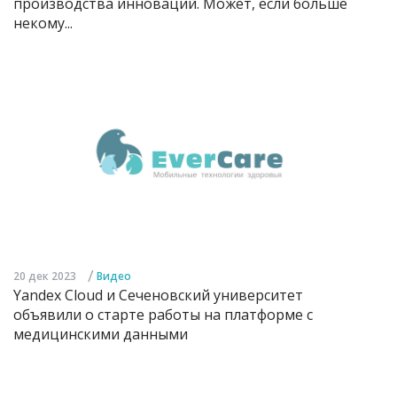
производства инноваций. Может, если больше
некому...
/
20 дек 2023
Видео
Yandex Cloud и Сеченовский университет
объявили о старте работы на платформе с
медицинскими данными