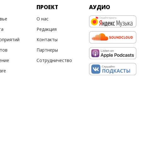
ПРОЕКТ
АУДИО
овье
О нас
та
Редакция
оприятий
Контакты
ртов
Партнеры
ение
Сотрудничество
are