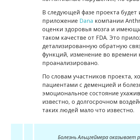
В следующей фазе проекта будет
приложение
Dana
компании Anthr
оценки здоровья мозга и имеющи
таком качестве от FDA. Это прил
детализированную обратную связ
функций, изменение во времени
проанализировано.
По словам участников проекта, х
пациентами с деменцией и болез
эмоциональное состояние ухажи
известно, о долгосрочном возде
таких людей мало что известно.
Болезнь Альцгеймера оказывает р