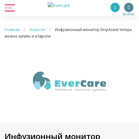
Войти
Главная
Новости
Инфузионный монитор DripAssist теперь
можно купить и в Европе
Инфузионный монитор