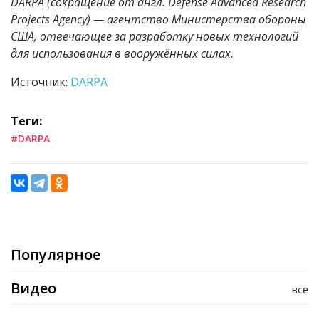
DARPA (сокращение от англ. Defense Advanced Research
Projects Agency) — агентство Министерства обороны
США, отвечающее за разработку новых технологий
для использования в вооружённых силах.
Источник:
DARPA
Теги:
#DARPA
Популярное
Видео
все