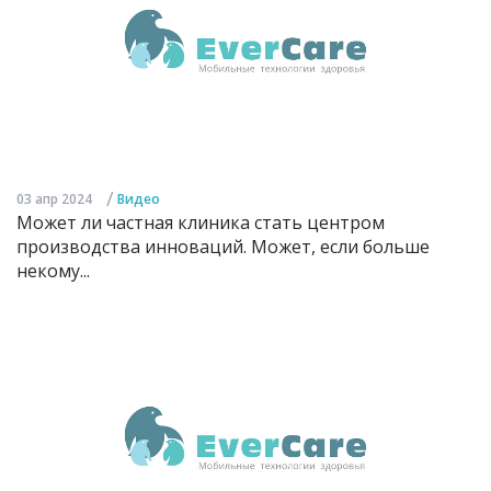
/
03 апр 2024
Видео
Может ли частная клиника стать центром
производства инноваций. Может, если больше
некому...