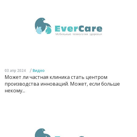
/
03 апр 2024
Видео
Может ли частная клиника стать центром
производства инноваций. Может, если больше
некому...